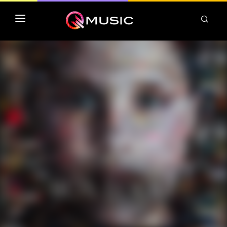
TOP MP3 ITUNES
TOP ALBUMS ITUNES
CLASSEMENT DEEZER