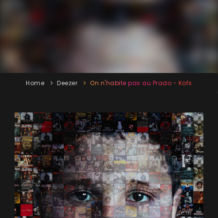
Home
Deezer
On n'habite pas au Prado - Kofs