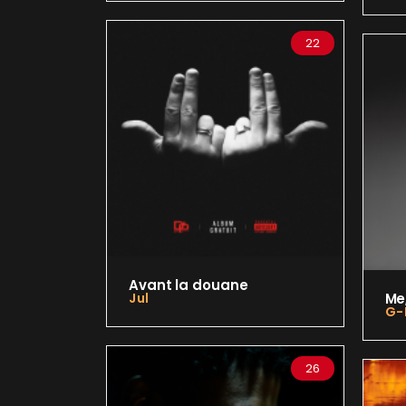
22
Avant la douane
Jul
Me,
G-
26