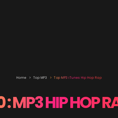
Home
Top MP3
Top MP3 iTunes Hip Hop Rap
0 : MP3 HIP HOP R