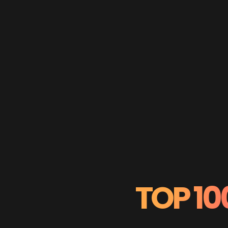
TOP 10