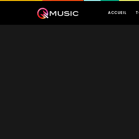
ACCUEIL
T