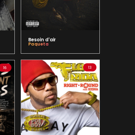
Besoin d'air
Paqueta
13
16