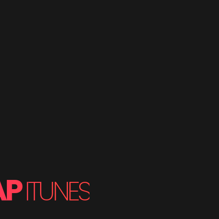
AP
ITUNES