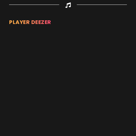
PLAYER DEEZER
Appuyez sur ENTREE pour valider...