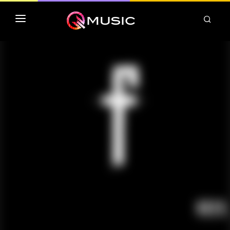
TOP MP3 ITUNES
TOP ALBUMS ITUNES
CLASSEMENT DEEZER