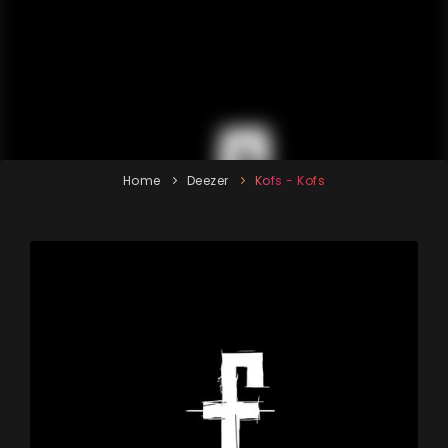
Home
Deezer
Kofs - Kofs