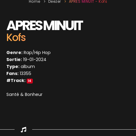
Home
Deezer
APRES MINUIT - Kofs
APRES MINUIT
Kofs
Genre:
Rap/Hip Hop
Sortie:
19-01-2024
Type:
album
Fans:
13355
#Track:
14
Santé & Bonheur