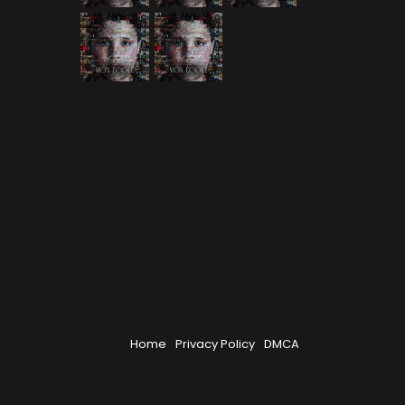
Home
Privacy Policy
DMCA