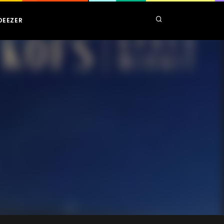
DEEZER