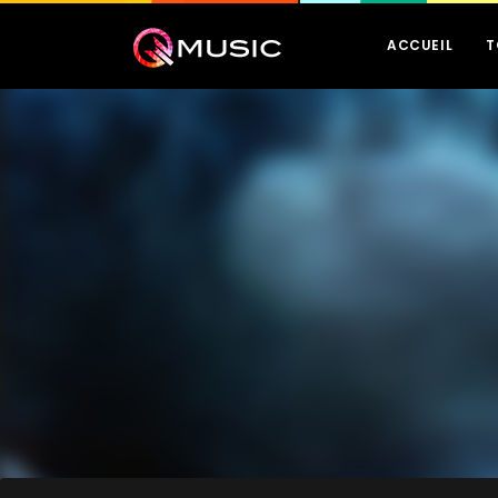
ACCUEIL
T