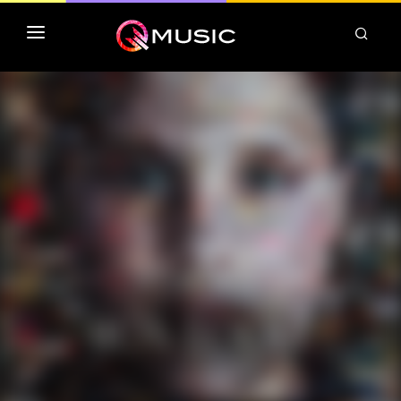
TOP MP3 ITUNES
TOP ALBUMS ITUNES
CLASSEMENT DEEZER