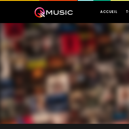
ACCUEIL
T