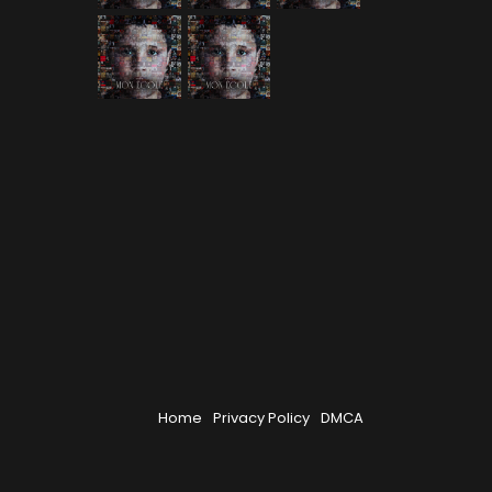
Home
Privacy Policy
DMCA