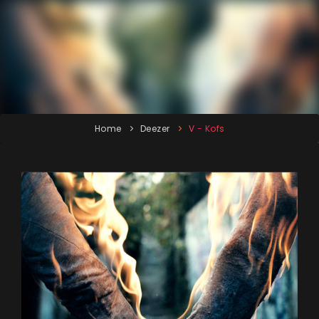
Home
Deezer
V - Kofs