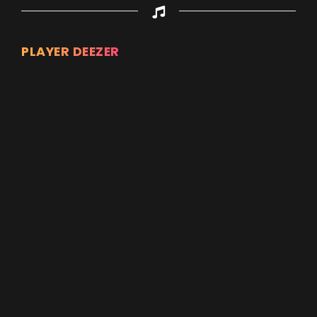
PLAYER DEEZER
Appuyez sur ENTREE pour valider...