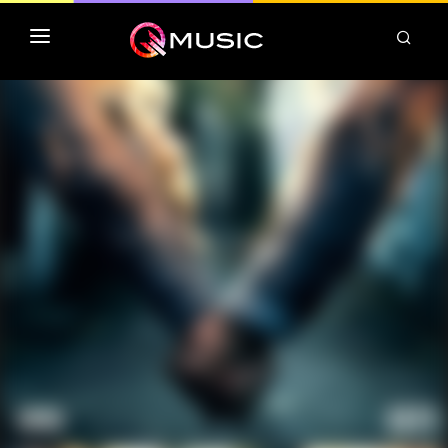
TOP MP3 ITUNES
TOP ALBUMS ITUNES
CLASSEMENT DEEZER