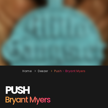
Home
Deezer
Push - Bryant Myers
PUSH
Bryant Myers