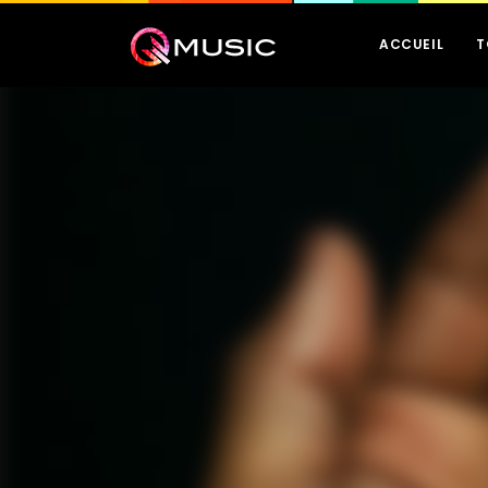
ACCUEIL
T