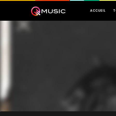
ACCUEIL
T