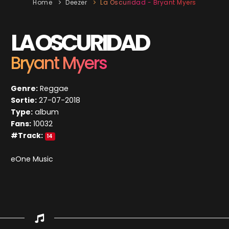
Home
Deezer
La Oscuridad - Bryant Myers
LA OSCURIDAD
Bryant Myers
Genre:
Reggae
Sortie:
27-07-2018
Type:
album
Fans:
10032
#Track:
14
eOne Music