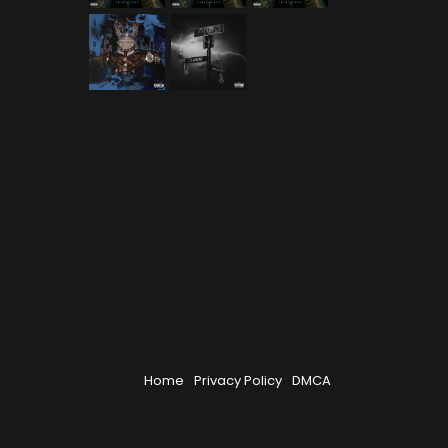
Home
Privacy Policy
DMCA