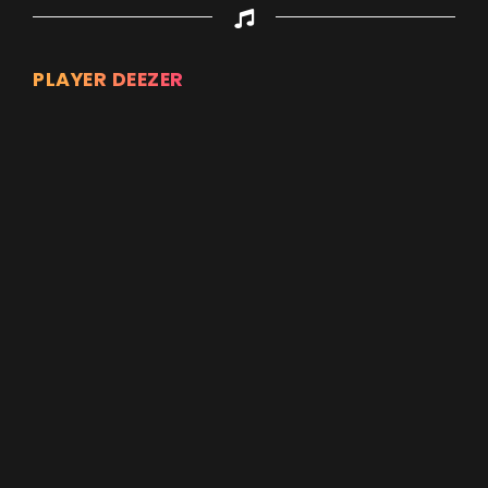
PLAYER DEEZER
Appuyez sur ENTREE pour valider...