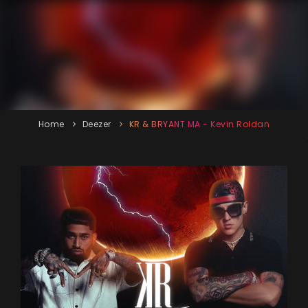
Home
Deezer
KR & BRYANT MA - Kevin Roldan