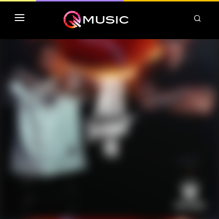
TOP MP3 ITUNES
TOP ALBUMS ITUNES
CLASSEMENT DEEZER