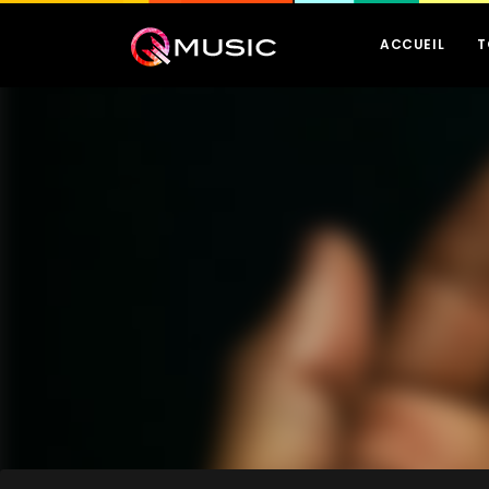
ACCUEIL
T