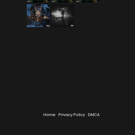
Home
Privacy Policy
DMCA