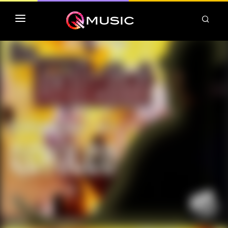
TOP MP3 ITUNES
TOP ALBUMS ITUNES
CLASSEMENT DEEZER