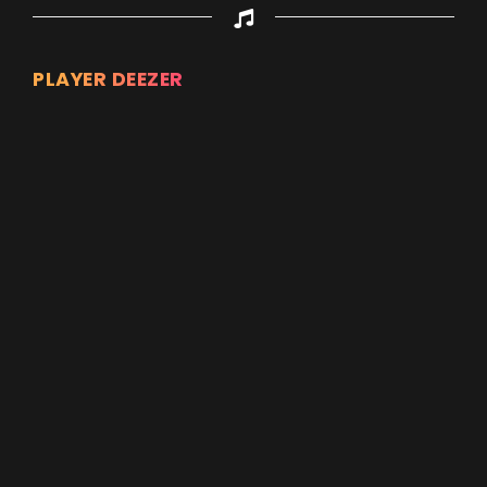
PLAYER DEEZER
Appuyez sur ENTREE pour valider...