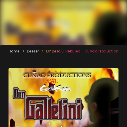
Home
Deezer
Empezó El Rebuleo - Cuñao Production