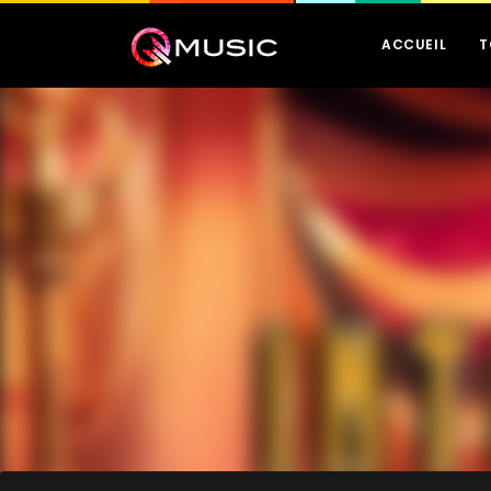
ACCUEIL
T