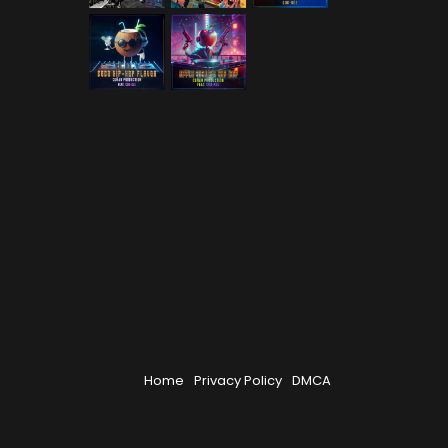
Home
Privacy Policy
DMCA