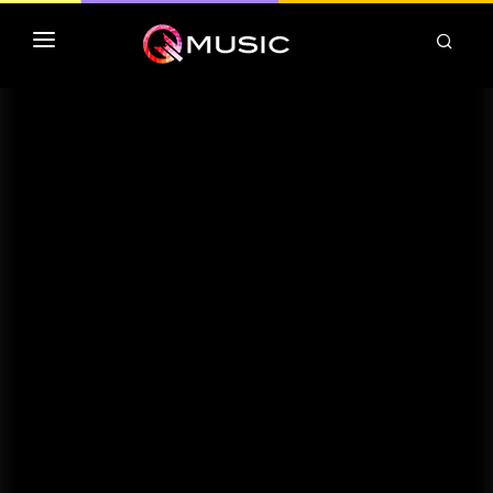
TOP MP3 ITUNES
TOP ALBUMS ITUNES
CLASSEMENT DEEZER