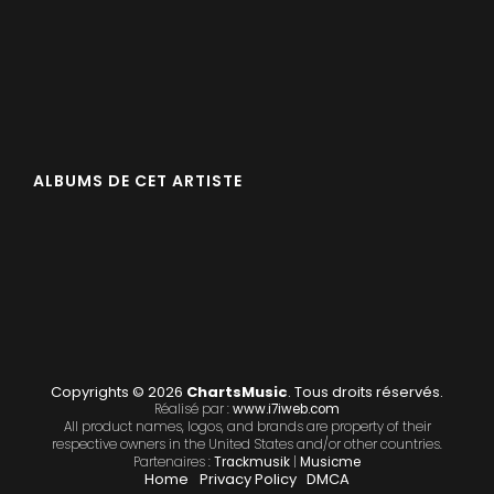
ALBUMS DE CET ARTISTE
Copyrights © 2026
ChartsMusic
. Tous droits réservés.
Réalisé par :
www.i7iweb.com
All product names, logos, and brands are property of their
respective owners in the United States and/or other countries.
Partenaires :
Trackmusik
|
Musicme
Home
Privacy Policy
DMCA