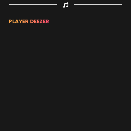
PLAYER DEEZER
Appuyez sur ENTREE pour valider...