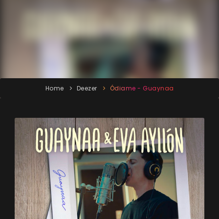
Home
Deezer
Ódiame - Guaynaa