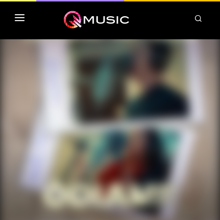
TOP MP3 ITUNES
TOP ALBUMS ITUNES
CLASSEMENT DEEZER