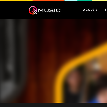
ACCUEIL
T