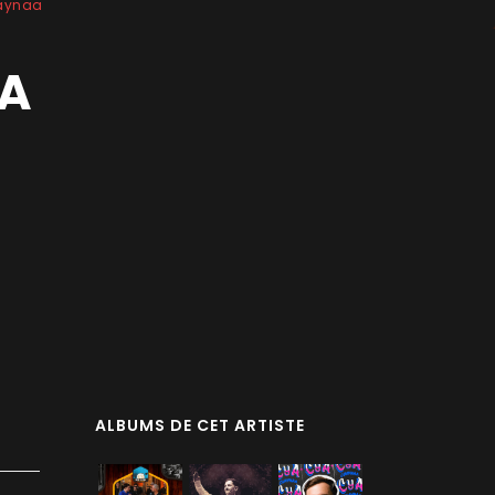
uaynaa
MA
ALBUMS DE CET ARTISTE