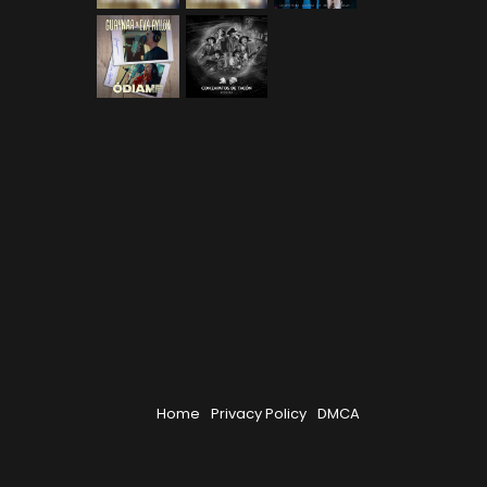
Home
Privacy Policy
DMCA