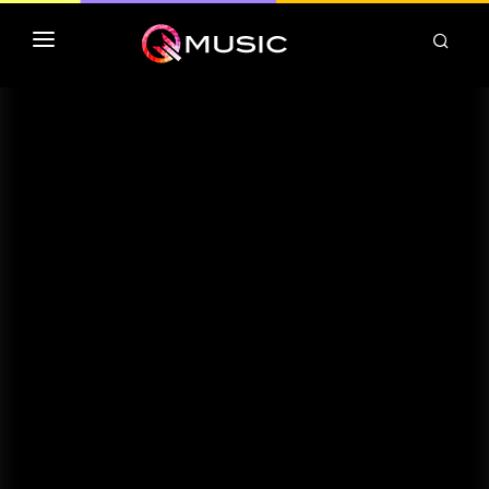
TOP MP3 ITUNES
TOP ALBUMS ITUNES
CLASSEMENT DEEZER