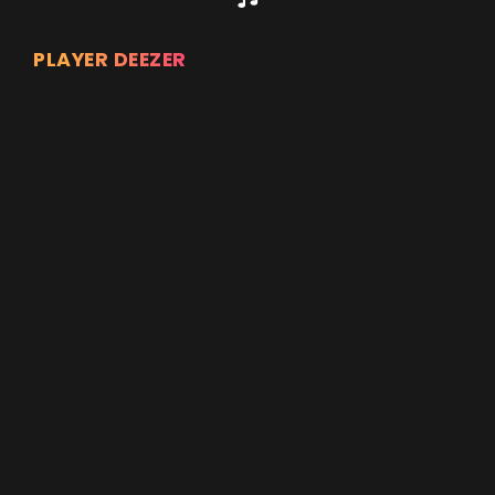
PLAYER DEEZER
Appuyez sur ENTREE pour valider...