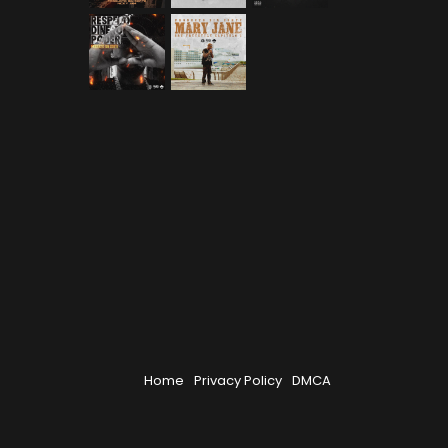
Home
Privacy Policy
DMCA