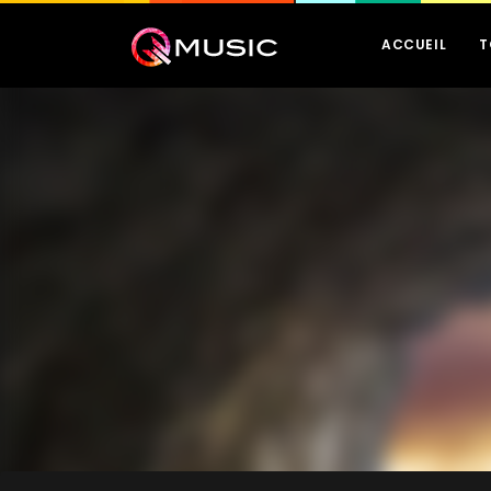
ACCUEIL
T