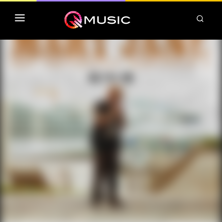
TOP MP3 ITUNES
TOP ALBUMS ITUNES
CLASSEMENT DEEZER