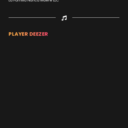
La Familia Nunca Muere LLC
PLAYER DEEZER