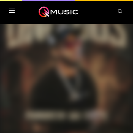
TOP MP3 ITUNES
TOP ALBUMS ITUNES
CLASSEMENT DEEZER