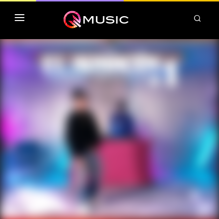
TOP MP3 ITUNES
TOP ALBUMS ITUNES
CLASSEMENT DEEZER