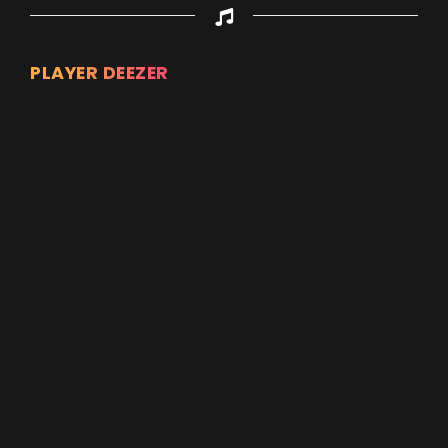
PLAYER DEEZER
Appuyez sur ENTREE pour valider...