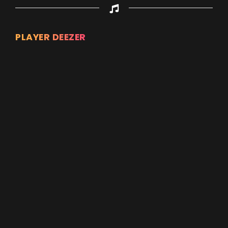
PLAYER DEEZER
Appuyez sur ENTREE pour valider...