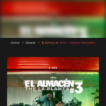
Home
Deezer
El Almacén #03 - Pablito Pesadilla