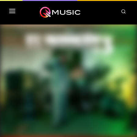
TOP MP3 ITUNES
TOP ALBUMS ITUNES
CLASSEMENT DEEZER