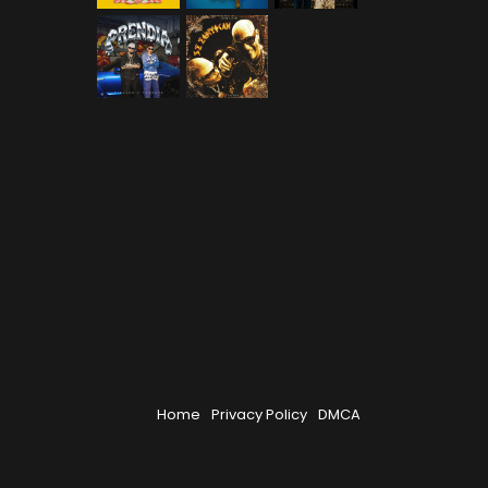
Home
Privacy Policy
DMCA