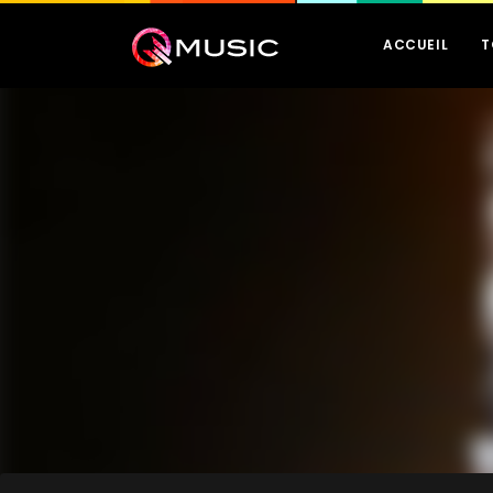
ACCUEIL
T