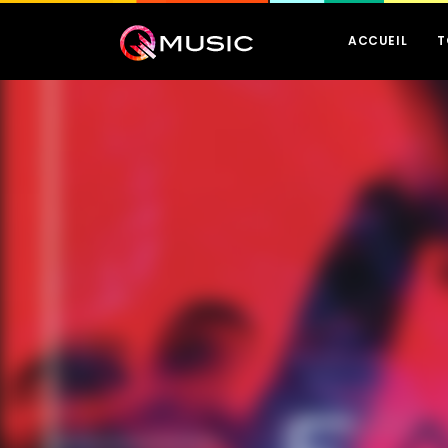
ACCUEIL
T