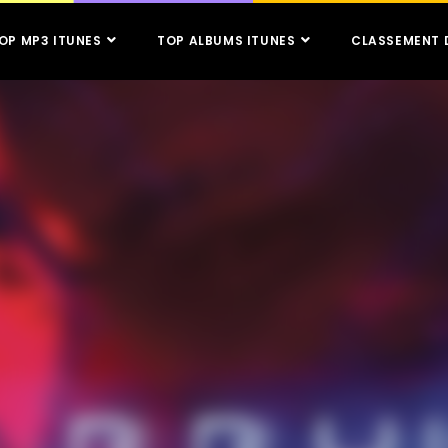
OP MP3 ITUNES
TOP ALBUMS ITUNES
CLASSEMENT 