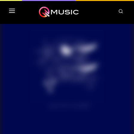
TOP MP3 ITUNES
TOP ALBUMS ITUNES
CLASSEMENT DEEZER