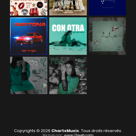
Copyrights © 2026
ChartsMusic
. Tous droits réservés.
Réalisé par :
www.i7iweb.com