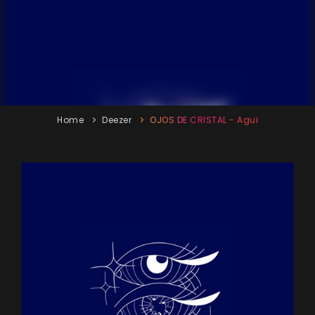
Home
Deezer
OJOS DE CRISTAL - Agui