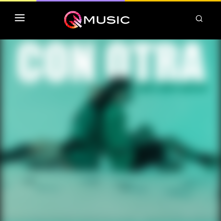
TOP MP3 ITUNES
TOP ALBUMS ITUNES
CLASSEMENT DEEZER