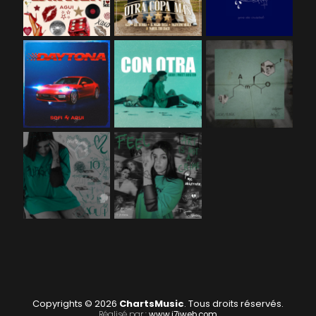
Copyrights © 2026
ChartsMusic
. Tous droits réservés.
Réalisé par :
www.i7iweb.com