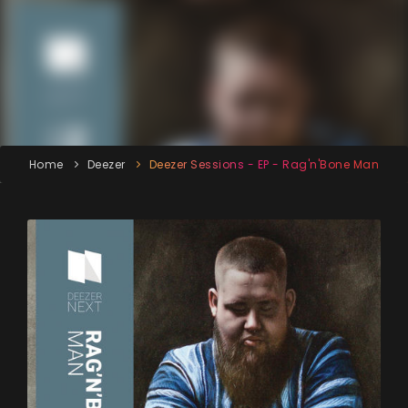
Home
Deezer
Deezer Sessions - EP - Rag'n'Bone Man