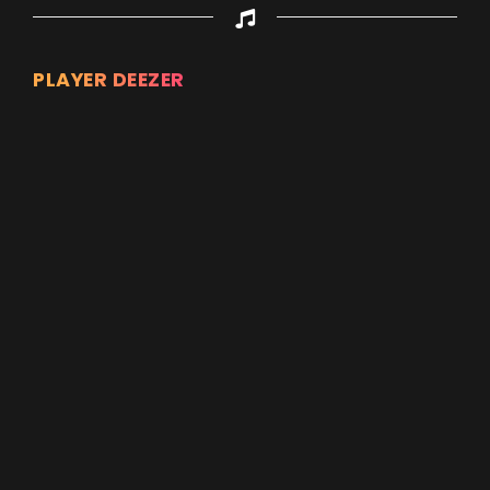
PLAYER DEEZER
Appuyez sur ENTREE pour valider...