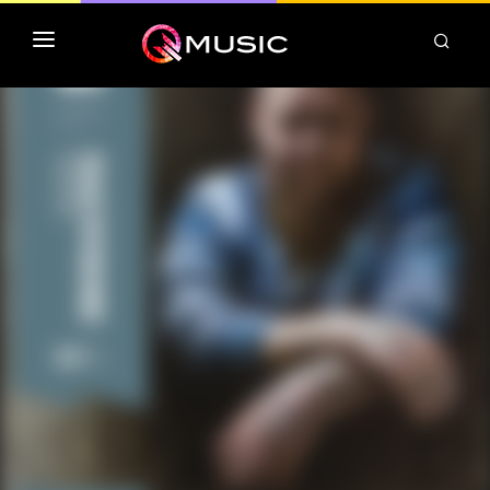
TOP MP3 ITUNES
TOP ALBUMS ITUNES
CLASSEMENT DEEZER