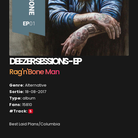
DEEZER SESSIONS - EP
Rag'n'Bone Man
Genre:
Alternative
Sortie:
18-08-2017
Type:
album
Fans:
15810
#Track:
5
Best Laid Plans/Columbia