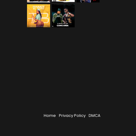
Home
Privacy Policy
DMCA