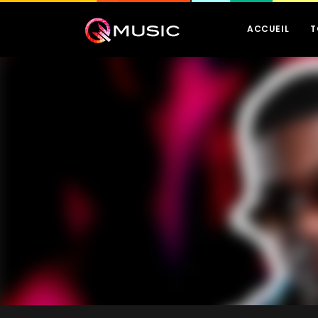
ACCUEIL
T