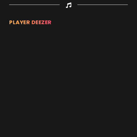
PLAYER DEEZER
Appuyez sur ENTREE pour valider...