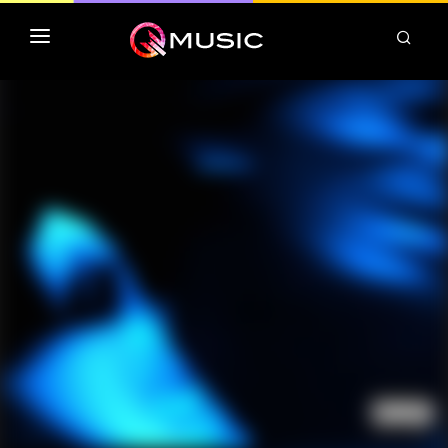
TOP MP3 ITUNES
TOP ALBUMS ITUNES
CLASSEMENT DEEZER