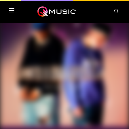
TOP MP3 ITUNES
TOP ALBUMS ITUNES
CLASSEMENT DEEZER