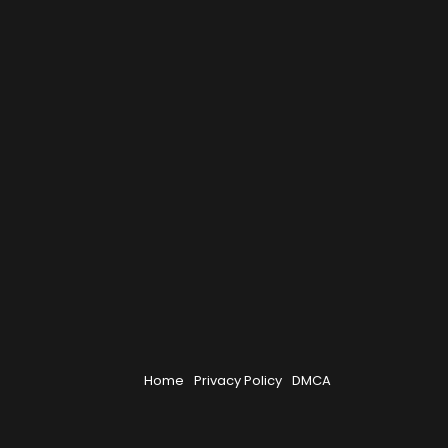
Home
Privacy Policy
DMCA