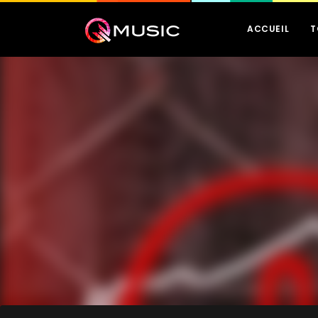
ACCUEIL
T