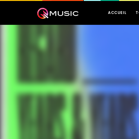
ACCUEIL
T