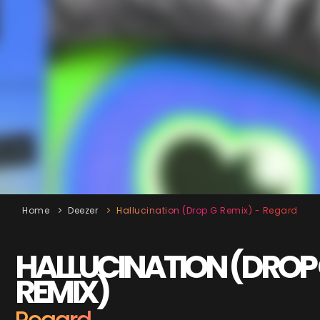
Home
Deezer
Hallucination (Drop G Remix) - Regard
HALLUCINATION (DROP
REMIX)