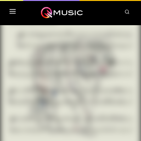
TOP MP3 ITUNES
TOP ALBUMS ITUNES
CLASSEMENT DEEZER