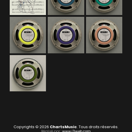
Copyrights © 2026
ChartsMusic
. Tous droits réservés.
Réalisé par :
www.i7iweb.com