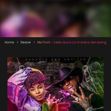
Home
Deezer
Me Frisó - Lady laura La morena del swing