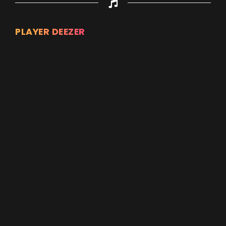
PLAYER DEEZER
Appuyez sur ENTREE pour valider...