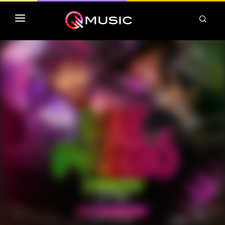
TOP MP3 ITUNES
TOP ALBUMS ITUNES
CLASSEMENT DEEZER