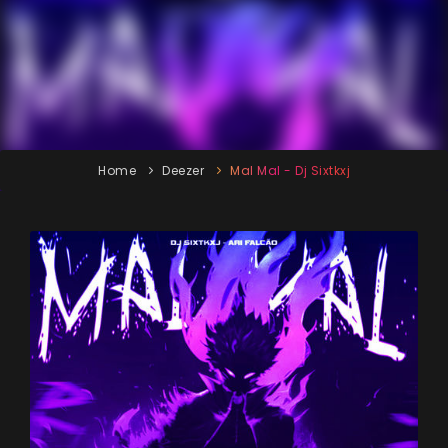
Home
Deezer
Mal Mal - Dj Sixtkxj