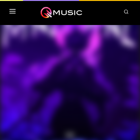
TOP MP3 ITUNES
TOP ALBUMS ITUNES
CLASSEMENT DEEZER