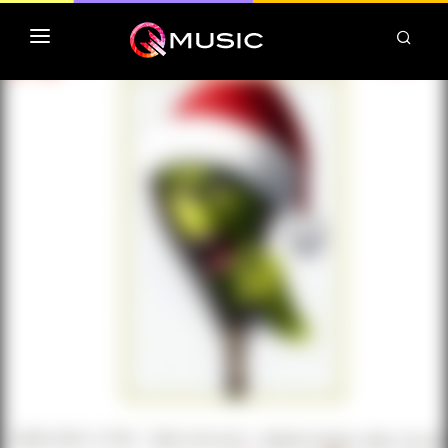
TOP MP3 ITUNES
TOP ALBUMS ITUNES
CLASSEMENT DEEZER