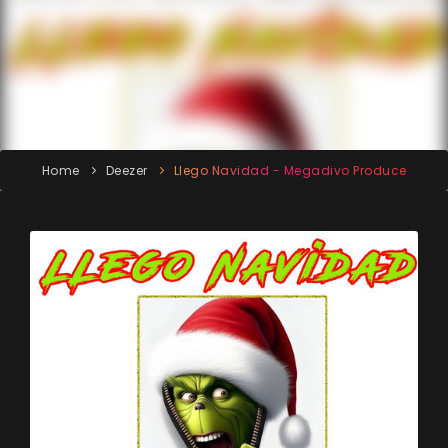
Home
Deezer
Llego Navidad - Megadivo Produce