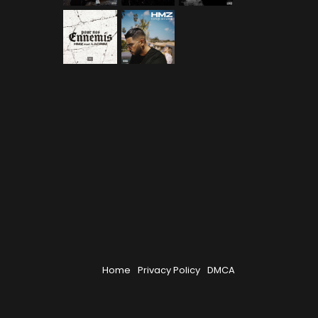
Home
Privacy Policy
DMCA