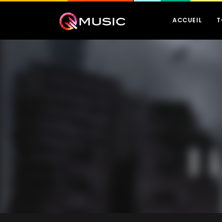
ACCUEIL
T