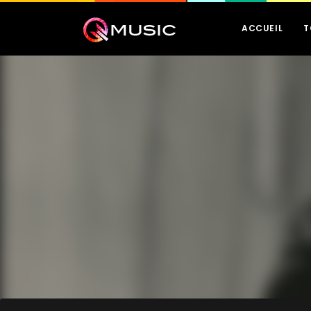
ACCUEIL
T