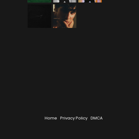
Home
Privacy Policy
DMCA