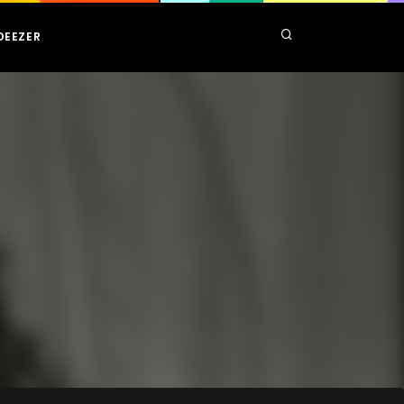
DEEZER