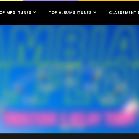
OP MP3 ITUNES
TOP ALBUMS ITUNES
CLASSEMENT 