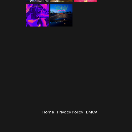
Home
Privacy Policy
DMCA