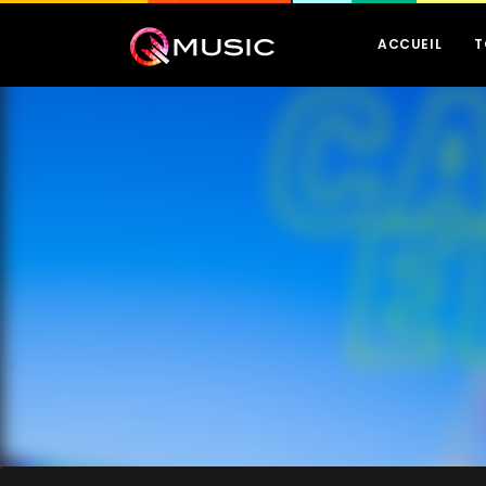
ACCUEIL
T