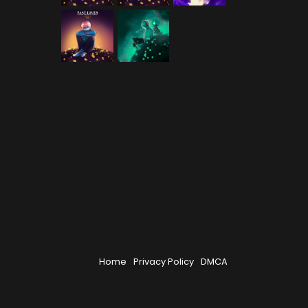
Home
Privacy Policy
DMCA