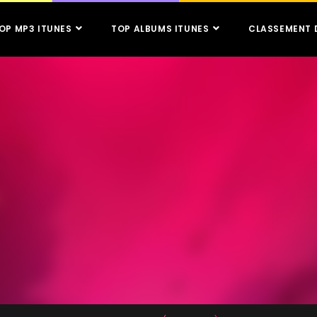
OP MP3 ITUNES
TOP ALBUMS ITUNES
CLASSEMENT 