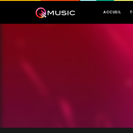
ACCUEIL
T