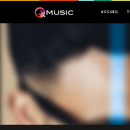
ACCUEIL
T