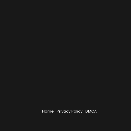
Home
Privacy Policy
DMCA