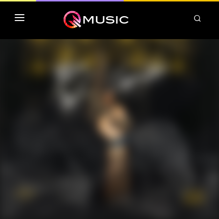
TOP MP3 ITUNES
TOP ALBUMS ITUNES
CLASSEMENT DEEZER