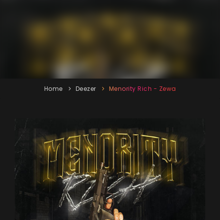
Home
Deezer
Menority Rich - Zewa