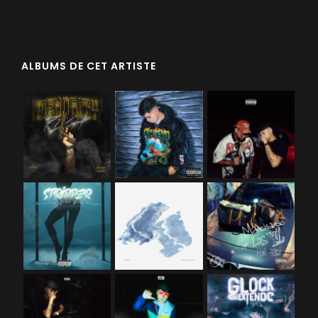
ALBUMS DE CET ARTISTE