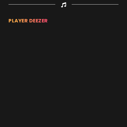
PLAYER DEEZER
Appuyez sur ENTREE pour valider...