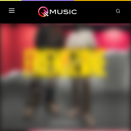
TOP MP3 ITUNES
TOP ALBUMS ITUNES
CLASSEMENT DEEZER