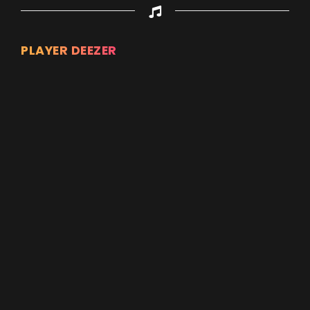
PLAYER DEEZER
Appuyez sur ENTREE pour valider...