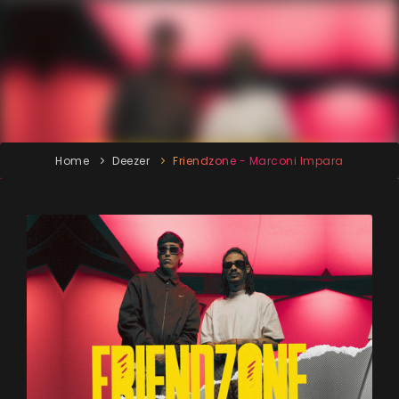
Home
Deezer
Friendzone - Marconi Impara