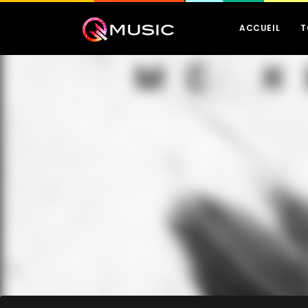
ACCUEIL
T