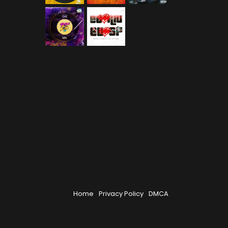
Home
Privacy Policy
DMCA