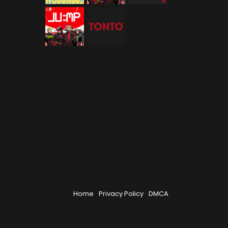
Home
Privacy Policy
DMCA