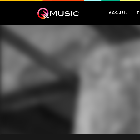
ACCUEIL
T