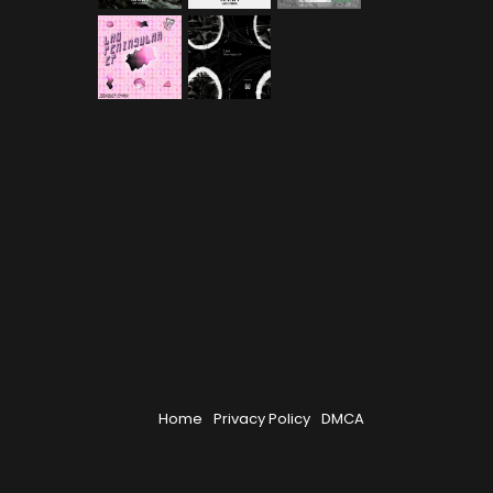
Home
Privacy Policy
DMCA