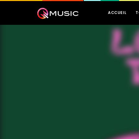
ACCUEIL
T