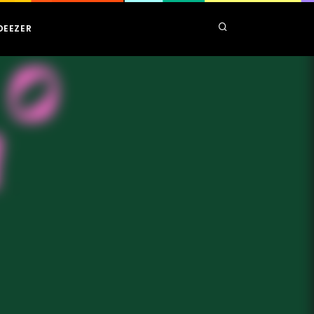
DEEZER