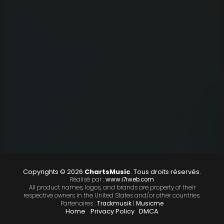
Copyrights © 2026
ChartsMusic
. Tous droits réservés.
Réalisé par :
www.i7iweb.com
All product names, logos, and brands are property of their
respective owners in the United States and/or other countries.
Partenaires :
Trackmusik
|
Musicme
Home
Privacy Policy
DMCA