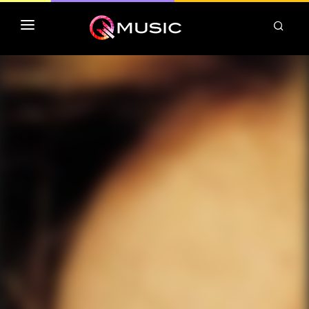
TOP MP3 ITUNES
TOP ALBUMS ITUNES
CLASSEMENT DEEZER