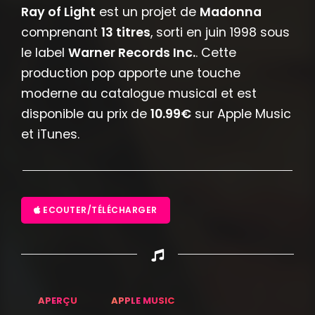
Ray of Light
est un projet de
Madonna
comprenant
13 titres
, sorti en juin 1998 sous
le label
Warner Records Inc.
. Cette
production pop apporte une touche
moderne au catalogue musical et est
disponible au prix de
10.99€
sur Apple Music
et iTunes.
ECOUTER/TÉLÉCHARGER
APERÇU
APPLE MUSIC