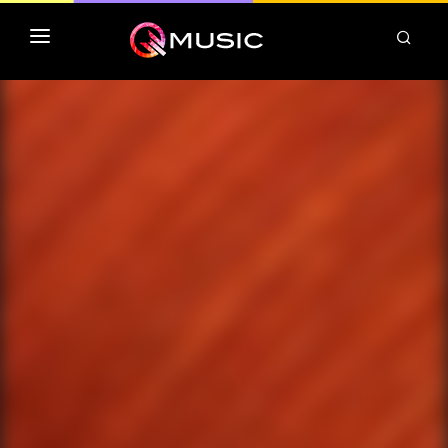
TOP MP3 ITUNES
TOP ALBUMS ITUNES
CLASSEMENT DEEZER