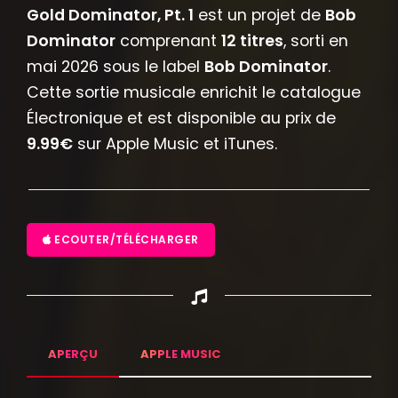
Gold Dominator, Pt. 1
est un projet de
Bob
Dominator
comprenant
12 titres
, sorti en
mai 2026 sous le label
Bob Dominator
.
Cette sortie musicale enrichit le catalogue
Électronique et est disponible au prix de
9.99€
sur Apple Music et iTunes.
ECOUTER/TÉLÉCHARGER
APERÇU
APPLE MUSIC