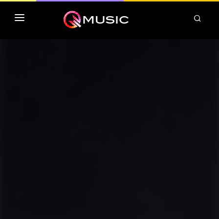
TOP MP3 ITUNES
TOP ALBUMS ITUNES
CLASSEMENT DEEZER