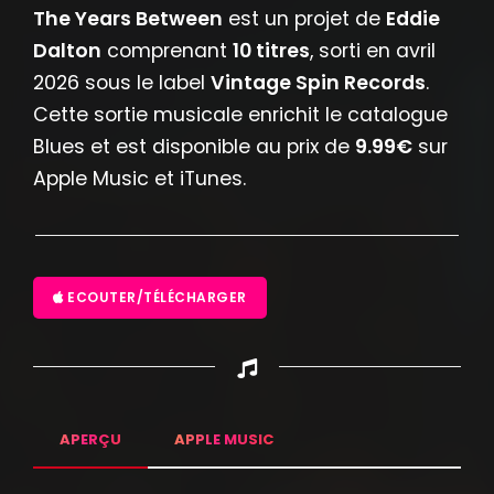
The Years Between
est un projet de
Eddie
Dalton
comprenant
10 titres
, sorti en avril
2026 sous le label
Vintage Spin Records
.
Cette sortie musicale enrichit le catalogue
Blues et est disponible au prix de
9.99€
sur
Apple Music et iTunes.
ECOUTER/TÉLÉCHARGER
APERÇU
APPLE MUSIC