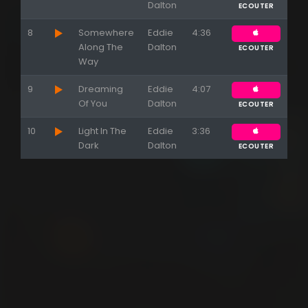
Dalton
ECOUTER
8
Somewhere
Eddie
4:36
Along The
Dalton
ECOUTER
Way
9
Dreaming
Eddie
4:07
Of You
Dalton
ECOUTER
10
Light In The
Eddie
3:36
Dark
Dalton
ECOUTER